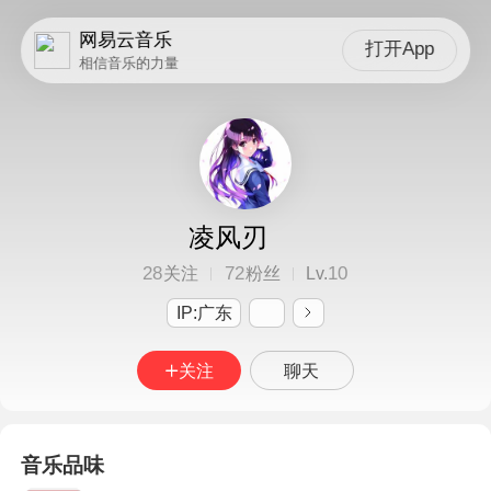
网易云音乐
打开App
相信音乐的力量
凌风刃
28
72
10
关注
粉丝
Lv.
IP:广东
关注
聊天
音乐品味