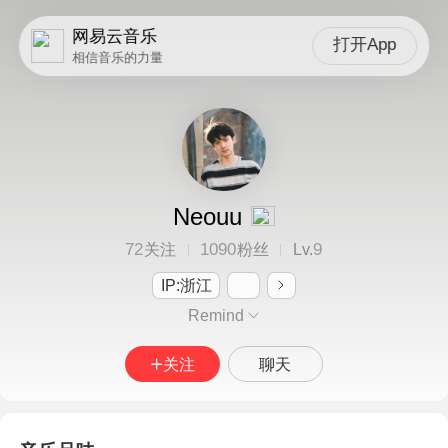
网易云音乐
打开App
相信音乐的力量
Neouu
72
1090
9
关注
粉丝
Lv.
IP:浙江
Remind
关注
聊天