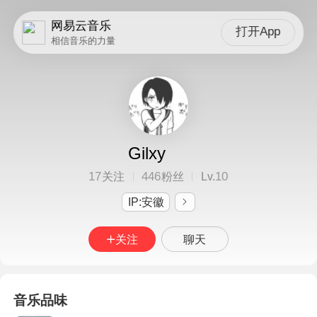
网易云音乐
打开App
相信音乐的力量
Gilxy
17
446
10
关注
粉丝
Lv.
IP:安徽
关注
聊天
音乐品味