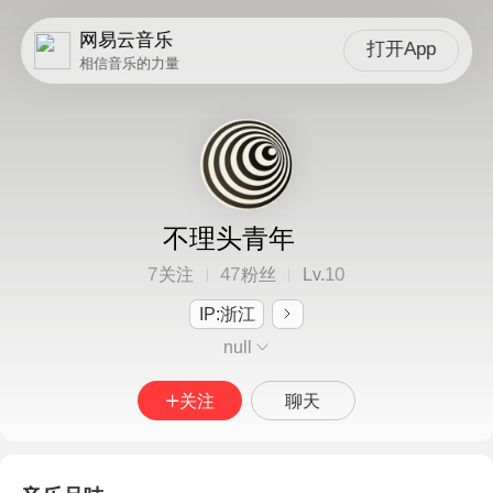
网易云音乐
打开App
相信音乐的力量
不理头青年
7
47
10
关注
粉丝
Lv.
IP:浙江
null
关注
聊天