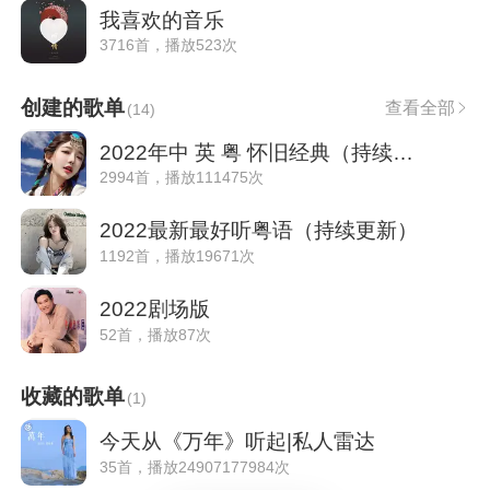
我喜欢的音乐
3716首，播放523次
创建的歌单
查看全部
(
14
)
2022年中 英 粤 怀旧经典（持续更新）
2994首，播放111475次
2022最新最好听粤语（持续更新）
1192首，播放19671次
2022剧场版
52首，播放87次
收藏的歌单
(
1
)
今天从《万年》听起|私人雷达
35首，播放24907177984次