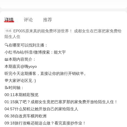
详情
评论
推荐
EP005原来真的能免费环游世界！ 成都女生在巴塞把家免费给
陌生人住
🔍在哪里可以找到主播：
小红书/b站/抖音/微博搜索：能大宇
📖本期内容简介：
本期嘉宾@嗨yoyo
听完今天这期播客，直接让你的旅行开销砍半。
💬大家评论区见 :)
📝时间轴：
00:11本期精彩预览
01:15疯了吧？成都女生竟把巴塞罗那的家免费开放给陌生人住！
04:57什么契机让她开放自己的家给陌生人
06:38自改房车横跨欧洲
09:18旅行攻略还能这么做？看完直接抄作业！