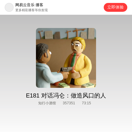
网易云音乐·播客
立即体验
更多精彩播客等你发现
E181 对话冯仑：做造风口的人
知行小酒馆
357351
73:15