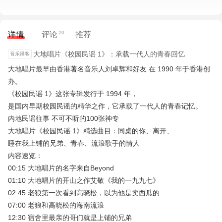
20
详情
评论
推荐
大地唱片《校园民谣 1》：承载一代人的青春回忆
大地唱片最早由香港著名音乐人刘卓辉和好友 在 1990 年于香港创
办。
《校园民谣 1》这张专辑发行于 1994 年，
是国内早期校园民谣的精华之作，它承载了一代人的青春记忆。
内地民谣往事 不可不听的100张神专
大地唱片《校园民谣 1》精选曲目：同桌的你、离开、
睡在我上铺的兄弟、青春、流浪歌手的情人
内容速览：
00:15 大地唱片的名字来自Beyond
01:10 大地唱片的开山之作艾敬《我的一九九七》
02:45 老狼第一次看到高晓松，以为他是卖西瓜的
07:00 老狼和高晓松的海南流浪
12:30 宿舍里最亲的哥们就是上铺的兄弟