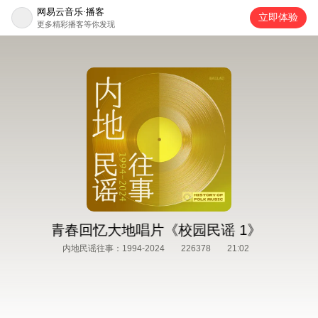
网易云音乐·播客
立即体验
更多精彩播客等你发现
一代人的青春回忆
大地唱片《校园民谣 1》：承载
内地民谣往事：1994-2024
226378
21:02