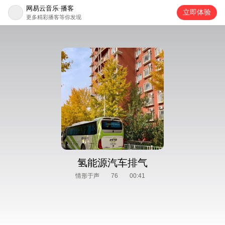
网易云音乐·播客
立即体验
更多精彩播客等你发现
氢能源汽车排气
情形于声
76
00:41