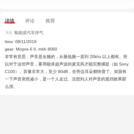
详情
评论
推荐
氢能源汽车排气
time: 08/11/2019
gear: Mixpre 6 II, mkh 8060
非常有意思，声音是全频的，从最低频一直到 20khz 以上都有。所
以对于这些声音，要用能录超声波的麦克风才能完整捕捉（如 Sony
C100）。音量非常大，至少 80dB，在旁边耳朵都快聋了。前面有
一下声音突然减小，是一个人走过。没想到人对声音的遮挡效果那
么强。