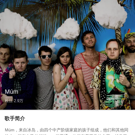
Múm
粉丝
2.9万
歌手简介
Múm，来自冰岛，由四个中产阶级家庭的孩子组成，他们和其他同