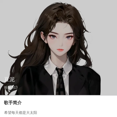
豆泥
粉丝
513
歌手简介
希望每天都是大太阳