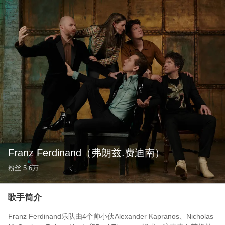
Franz Ferdinand
（弗朗兹.费迪南）
粉丝
5.6万
歌手简介
Franz Ferdinand乐队由4个帅小伙Alexander Kapranos、Nicholas