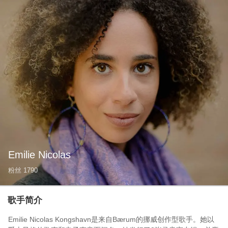
Emilie Nicolas
粉丝
1790
歌手简介
Emilie Nicolas Kongshavn是来自Bærum的挪威创作型歌手。她以