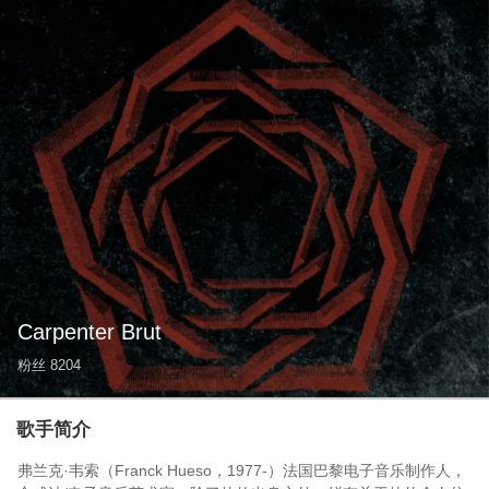
Carpenter Brut
粉丝
8204
歌手简介
弗兰克·韦索（Franck Hueso，1977-）法国巴黎电子音乐制作人，