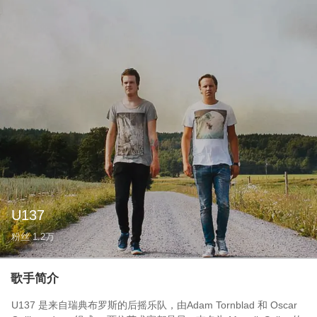
U137
粉丝
1.2万
歌手简介
U137 是来自瑞典布罗斯的后摇乐队，由Adam Tornblad 和 Oscar