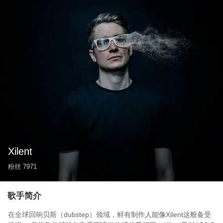
Xilent
粉丝
7971
歌手简介
在全球回响贝斯（dubstep）领域，鲜有制作人能像Xilent这般备受