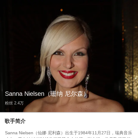
Sanna Nielsen
（珊纳 尼尔森）
粉丝
2.4万
歌手简介
Sanna Nielsen（仙娜·尼利森）出生于1984年11月27日，瑞典音乐