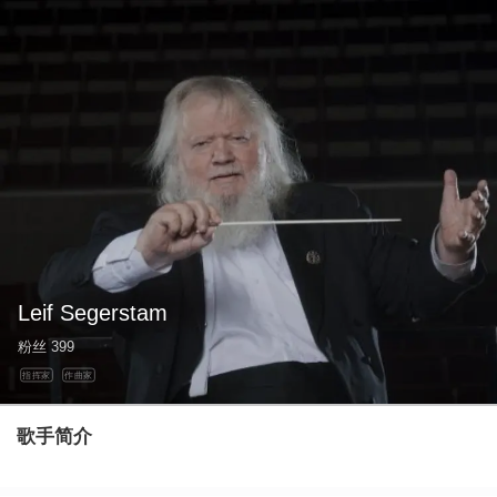
Leif Segerstam
粉丝
399
指挥家
作曲家
歌手简介