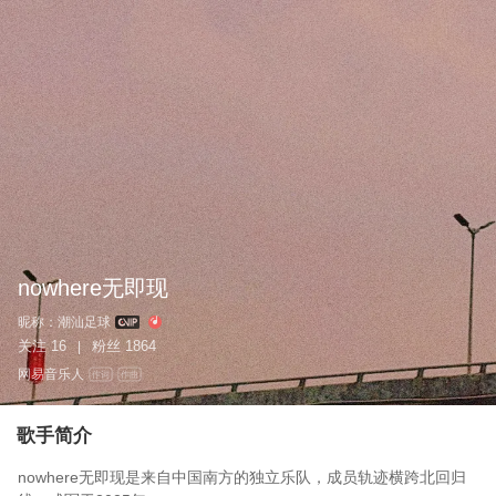
nowhere无即现
昵称：
潮汕足球
关注
16
粉丝
1864
|
网易音乐人
作词
作曲
歌手简介
nowhere无即现是来自中国南方的独立乐队，成员轨迹横跨北回归