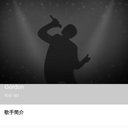
Gordon
粉丝
382
歌手简介