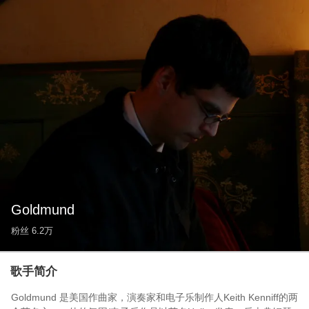
Goldmund
粉丝
6.2万
歌手简介
Goldmund 是美国作曲家，演奏家和电子乐制作人Keith Kenniff的两