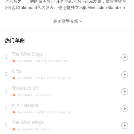
个艺名之一，他的氛围/电子乐作品以艺名Helios发表，后古典钢琴
乐则以Goldmund艺名发表，他还是独立乐队Mint Julep和ambient
project “ ”的一员。
完整歌手介绍
热门单曲
The Wind Sings
1
Goldmund
- Outliers, Vol. I: Iceland
Gifts
2
Goldmund
- The Malady Of Elegance
Too Much Still
3
Goldmund
- Sometimes
In A Notebook
4
Goldmund
- The Malady Of Elegance
The Wind Wings
5
Goldmund
- Sometimes