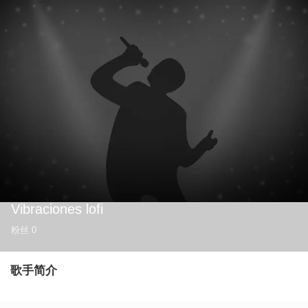
Vibraciones lofi
粉丝
0
歌手简介