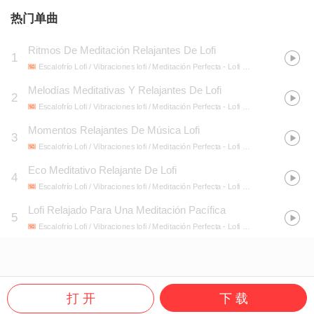
热门单曲
Ritmos De Meditación Relajantes De Lofi
1
Escalofrío Lofi / Vibraciones lofi / Meditación Perfecta
- Lofi Relajante: Melodías Relajantes Para La Meditación
Melodías Meditativas Y Relajantes De Lofi
2
Escalofrío Lofi / Vibraciones lofi / Meditación Perfecta
- Lofi Relajante: Melodías Relajantes Para La Meditación
Momentos Relajantes De Música Lofi
3
Escalofrío Lofi / Vibraciones lofi / Meditación Perfecta
- Lofi Relajante: Melodías Relajantes Para La Meditación
Eco Meditativo Relajante De Lofi
4
Escalofrío Lofi / Vibraciones lofi / Meditación Perfecta
- Lofi Relajante: Melodías Relajantes Para La Meditación
Lofi Relajado Para Una Meditación Pacífica
5
Escalofrío Lofi / Vibraciones lofi / Meditación Perfecta
- Lofi Relajante: Melodías Relajantes Para La Meditación
打 开
下 载