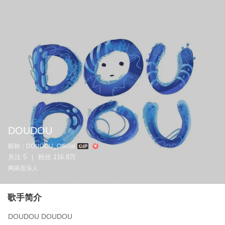
DOUDOU
昵称：
DOUDOU_Official
关注
5
粉丝
116.8万
|
网易音乐人
歌手简介
DOUDOU DOUDOU