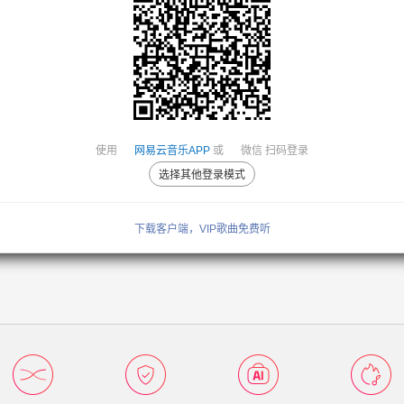
使用
网易云音乐APP
或
微信
扫码登录
选择其他登录模式
下载客户端，VIP歌曲免费听