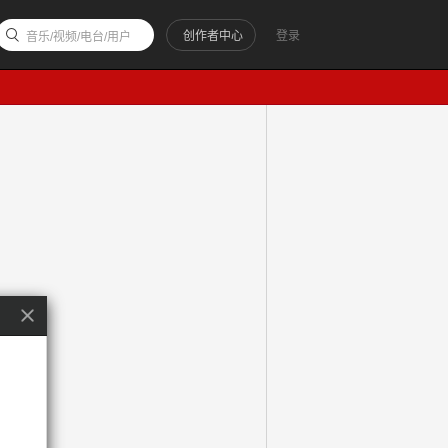
创作者中心
登录
音乐/视频/电台/用户