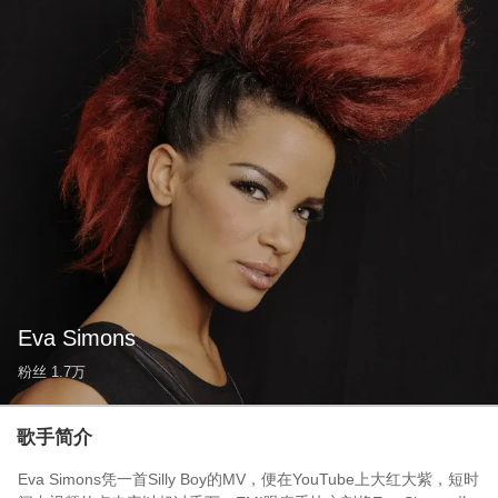
Eva Simons
粉丝
1.7万
歌手简介
Eva Simons凭一首Silly Boy的MV，便在YouTube上大红大紫，短时