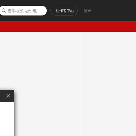
创作者中心
登录
音乐/视频/电台/用户