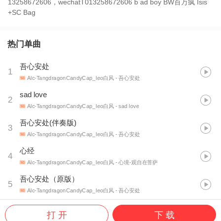
13258672606，wechatT013258672606 b ad boy BW百万疯 Isis
+SC Bag
热门单曲
吾心安处
1
Alc-TangdragonCandyCap_leo白风
- 吾心安处
sad love
2
Alc-TangdragonCandyCap_leo白风
- sad love
吾心安处(伴奏版)
3
Alc-TangdragonCandyCap_leo白风
- 吾心安处
心经
4
Alc-TangdragonCandyCap_leo白风
- 心境-观自在菩萨
吾心安处（原版）
5
Alc-TangdragonCandyCap_leo白风
- 吾心安处
打 开
下 载