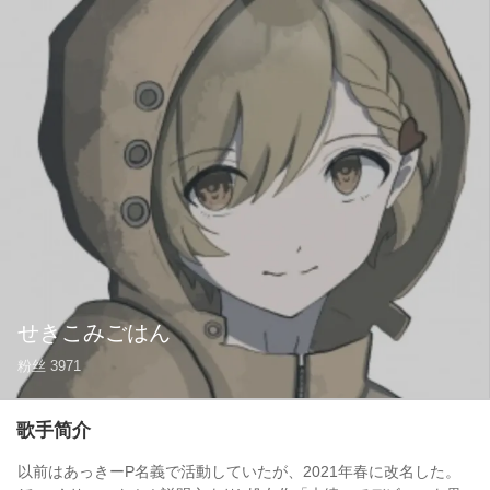
せきこみごはん
粉丝
3971
歌手简介
以前はあっきーP名義で活動していたが、2021年春に改名した。