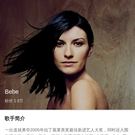
Bebe
粉丝
1.9万
歌手简介
一出道就勇夺2005年拉丁葛莱美奖最佳新进艺人大奖，同时还入围