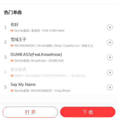
热门单曲
你好
1
SenGe森格 / 泰格西
- FIVE-STAR MAN
雪域王子
2
RICHNOMADIC / SenGe森格 / Zekyi / Capella Luv
- 游牧主义
DUMB ASS(Feat.KnowKnow)
3
SenGe森格 / KnowKnow
- DUMB ASS
最佳新秀
4
泰格西 / SenGe森格 / FIJIDAYTONA500 / ..
- SeeMaTag
Say My Name
5
SenGe森格 / RICHNOMADIC
- Yvng Shiner
打 开
下 载