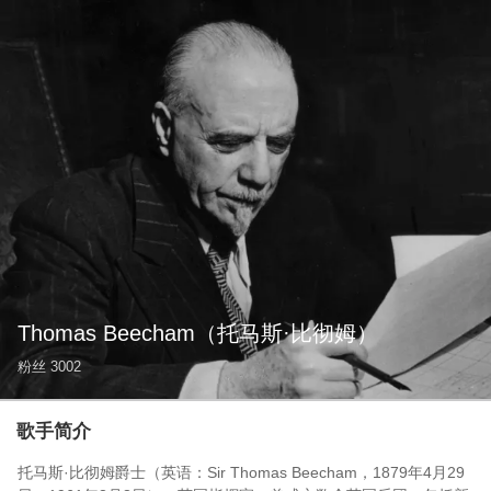
Thomas Beecham
（托马斯·比彻姆）
粉丝
3002
歌手简介
托马斯·比彻姆爵士（英语：Sir Thomas Beecham，1879年4月29