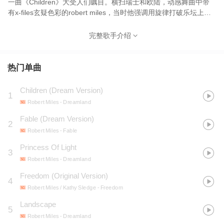
一曲《Children》大受人们瞩目。横扫瑞士和欧陆，动感舞曲中带
有x-files玄疑色彩的robert miles，当时他强调用旋律打破乐坛上的
旧框框，结果大获成功。2017年5月因病离世，年仅47岁。
完整歌手介绍
热门单曲
Children (Dream Version)
1
Robert Miles
- Dreamland
Fable (Dream Version)
2
Robert Miles
- Fable
Princess Of Light
3
Robert Miles
- Dreamland
Freedom (Original Version)
4
Robert Miles / Kathy Sledge
- Freedom
Landscape
5
Robert Miles
- Dreamland