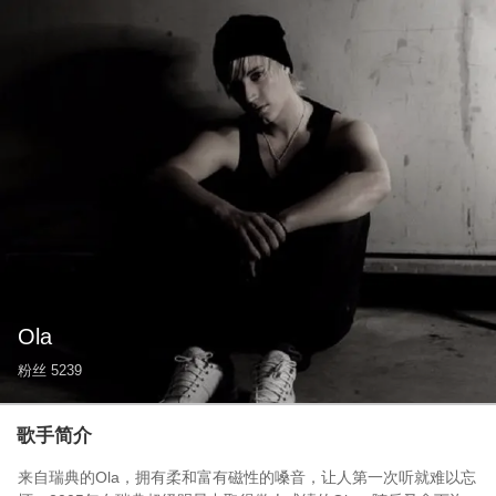
Ola
粉丝
5239
歌手简介
来自瑞典的Ola，拥有柔和富有磁性的嗓音，让人第一次听就难以忘