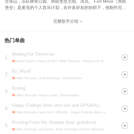
古洛山，乐队林肯公园、黑暗堡垒主唱、演员。 Fort Minor（黑暗
堡垒）是麦克的个人音乐计划，在许多好友的协助下，他制作完成
了首张个人专辑。包括他自己和Jay-Z都是制作团队的主将，黑暗堡
垒的首张专辑于2005年年底发行。
完整歌手介绍
热门单曲
Waiting For Tomorrow
1
Martin Garrix / Pierce Fulton / Mike Shinoda
- Waiting For Tomorrow
By_Myslf
2
Mike Shinoda / Josh Abraham
- Reanimation
Krwlng
3
Mike Shinoda / Aaron Lewis
- Reanimation
Happy Endings (feat. iann dior and UPSAHL)
4
Mike Shinoda / iann dior / UPSAHL
- Happy Endings (feat. iann dior and UPSAHL)
Running From My Shadow (feat. grandson)
5
Mike Shinoda / grandson
- Post Traumatic (Deluxe Version)