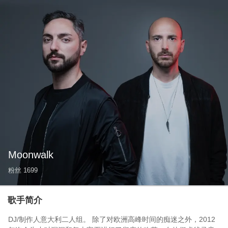
Moonwalk
粉丝
1699
歌手简介
DJ/制作人意大利二人组。 除了对欧洲高峰时间的痴迷之外，2012