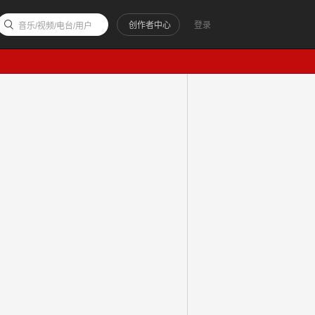
创作者中心
登录
音乐/视频/电台/用户