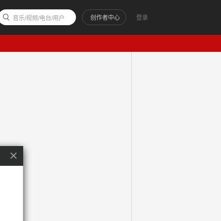
创作者中心
登录
音乐/视频/电台/用户