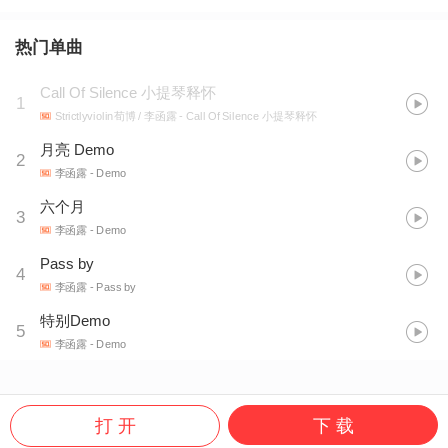
热门单曲
Call Of Silence 小提琴释怀
1
Strictlyviolin荀博 / 李函露
- Call Of Silence 小提琴释怀
月亮 Demo
2
李函露
- Demo
六个月
3
李函露
- Demo
Pass by
4
李函露
- Pass by
特别Demo
5
李函露
- Demo
打 开
下 载