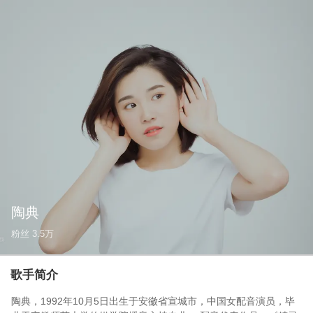
陶典
粉丝
3.5万
歌手简介
陶典，1992年10月5日出生于安徽省宣城市，中国女配音演员，毕