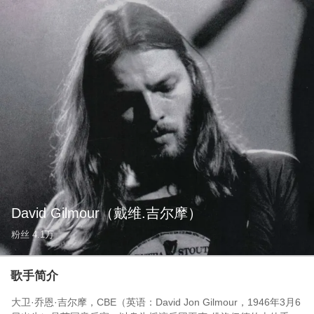
David Gilmour
（戴维.吉尔摩）
粉丝
4.1万
歌手简介
大卫·乔恩·吉尔摩，CBE（英语：David Jon Gilmour，1946年3月6