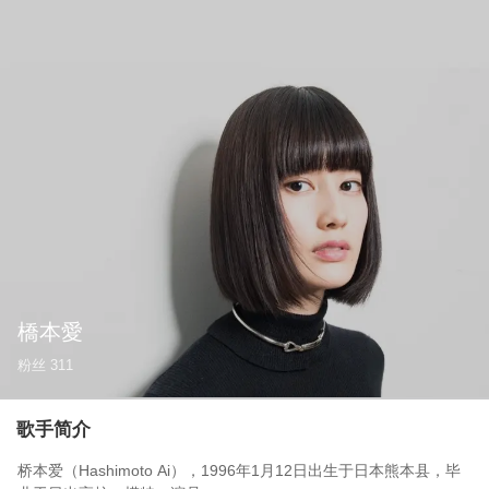
橋本愛
粉丝
311
歌手简介
桥本爱（Hashimoto Ai），1996年1月12日出生于日本熊本县，毕