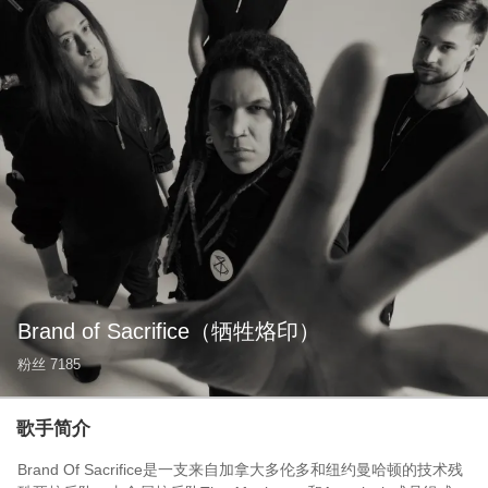
Brand of Sacrifice
（牺牲烙印）
粉丝
7185
歌手简介
Brand Of Sacrifice是一支来自加拿大多伦多和纽约曼哈顿的技术残