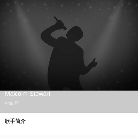
Malcolm Stewart
粉丝
10
歌手简介