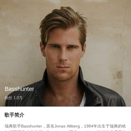
Basshunter
粉丝
1.0万
歌手简介
瑞典歌手Basshunter，原名Jonas Altberg，1984年出生于瑞典的哈