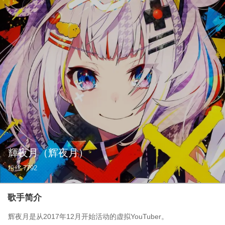
輝夜月
（辉夜月）
粉丝
7792
歌手简介
辉夜月是从2017年12月开始活动的虚拟YouTuber。