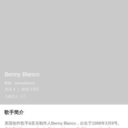
Benny Blanco
昵称：
bennyblanco
关注
4
粉丝
3.9万
|
入驻艺人
作词
歌手简介
美国创作歌手&音乐制作人Benny Blanco，出生于1988年3月8号。