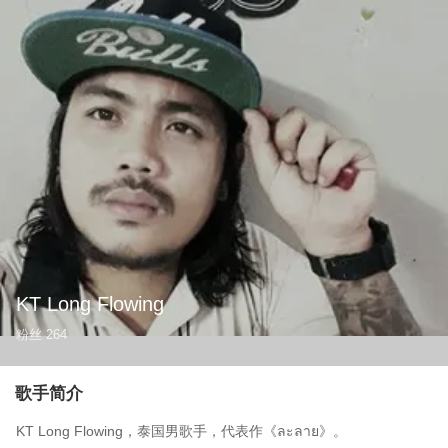
KT Long Flowing
粉丝
264
歌手简介
KT Long Flowing，泰国男歌手，代表作《ละลาย》。