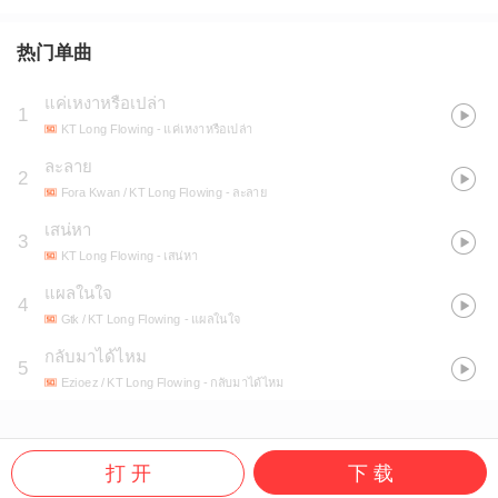
热门单曲
แค่เหงาหรือเปล่า
1
KT Long Flowing
- แค่เหงาหรือเปล่า
ละลาย
2
Fora Kwan / KT Long Flowing
- ละลาย
เสน่หา
3
KT Long Flowing
- เสน่หา
แผลในใจ
4
Gtk / KT Long Flowing
- แผลในใจ
กลับมาได้ไหม
5
Ezioez / KT Long Flowing
- กลับมาได้ไหม
打 开
下 载