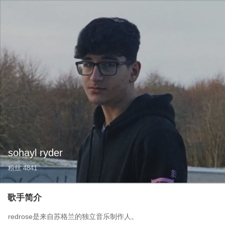
sohayl ryder
粉丝
4841
歌手简介
redrose是来自苏格兰的独立音乐制作人。