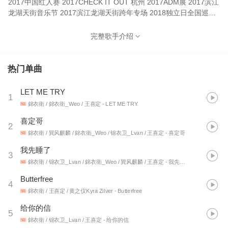
2017中国红人赛 2017CHECK IT OUT 杭州 2017ADM展 2017滨江
龙湖天街音乐节 2017滨江龙湖天街跨年专场 2018独立日全国巡演
杭州站 2018金华飞檐走壁JEV专场 2018核聚变演唱会
完整歌手介绍
热门单曲
LET ME TRY
1
錦衣衛 / 錦衣衛_Weo / 王喜定
- LET ME TRY
喜定哥
2
錦衣衛 / 巽风麒麟 / 錦衣衛_Weo / 锦衣卫_Lvan / 王喜定
- 喜定哥
我先睡了
3
錦衣衛 / 锦衣卫_Lvan / 錦衣衛_Weo / 巽风麒麟 / 王喜定
- 我先睡了
Butterfree
4
錦衣衛 / 王喜定 / 黄之仪Kyra Zilver
- Butterfree
给你的信
5
錦衣衛 / 锦衣卫_Lvan / 王喜定
- 给你的信