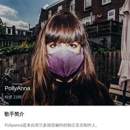
PollyAnna
粉丝
2189
歌手简介
Pollyanna是来自荷兰多德雷赫特的独立音乐制作人。